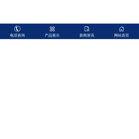
电话咨询
产品展示
新闻资讯
网站首页
搜索
当前位置：
首页
>>
样品展示
腻子粉彩印袋编织袋
时间：2021-12-02
作者：admin
点击：766